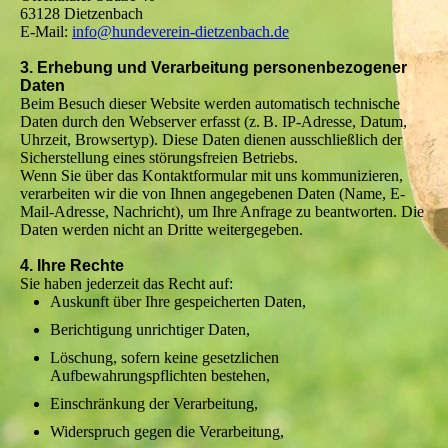
63128 Dietzenbach
E-Mail:
info@hundeverein-dietzenbach.de
3. Erhebung und Verarbeitung personenbezogener
Daten
Beim Besuch dieser Website werden automatisch technische
Daten durch den Webserver erfasst (z. B. IP-Adresse, Datum,
Uhrzeit, Browsertyp). Diese Daten dienen ausschließlich der
Sicherstellung eines störungsfreien Betriebs.
Wenn Sie über das Kontaktformular mit uns kommunizieren,
verarbeiten wir die von Ihnen angegebenen Daten (Name, E-
Mail-Adresse, Nachricht), um Ihre Anfrage zu beantworten. Die
Daten werden nicht an Dritte weitergegeben.
4. Ihre Rechte
Sie haben jederzeit das Recht auf:
Auskunft über Ihre gespeicherten Daten,
Berichtigung unrichtiger Daten,
Löschung, sofern keine gesetzlichen
Aufbewahrungspflichten bestehen,
Einschränkung der Verarbeitung,
Widerspruch gegen die Verarbeitung,