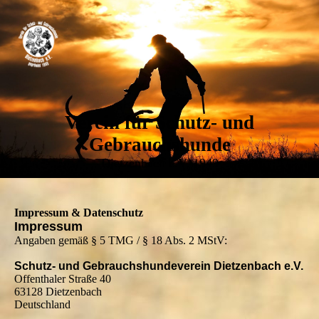
Verein für Schutz- und
Gebrauchshunde
Dietzenbach e.V. 1949
Impressum & Datenschutz
Impressum
Angaben gemäß § 5 TMG / § 18 Abs. 2 MStV:
Schutz- und Gebrauchshundeverein Dietzenbach e.V.
Offenthaler Straße 40
63128 Dietzenbach
Deutschland